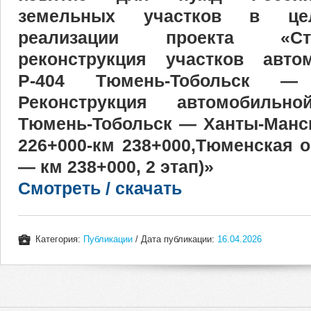
земельных участков в цел
реализации проекта «Ст
реконструкция участков авто
Р-404 Тюмень-Тобольск — 
Реконструкция автомобильн
Тюмень-Тобольск — Ханты-Манси
226+000-км 238+000,Тюменская о
— км 238+000, 2 этап)»
Смотреть / скачать
Категория:
Публикации
/ Дата публикации:
16.04.2026