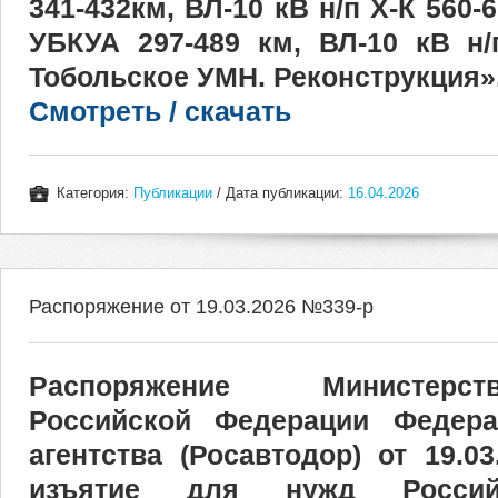
341-432км, ВЛ-10 кВ н/п Х-К 560-6
УБКУА 297-489 км, ВЛ-10 кВ н/
Тобольское УМН. Реконструкция»
Смотреть / скачать
Категория:
Публикации
/ Дата публикации:
16.04.2026
Распоряжение от 19.03.2026 №339-р
Распоряжение Министерс
Российской Федерации Федера
агентства (Росавтодор) от 19.
изъятие для нужд Россий