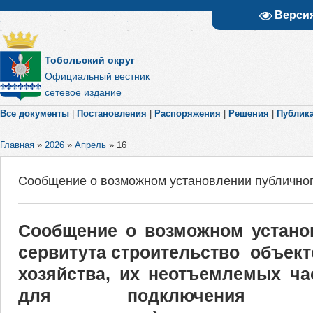
Верси
Тобольский округ
Официальный вестник
сетевое издание
Все документы
|
Постановления
|
Распоряжения
|
Решения
|
Публик
Главная
»
2026
»
Апрель
»
16
Сообщение о возможном установлении публичног
Сообщение о возможном устано
сервитута строительство объект
хозяйства, их неотъемлемых ча
для подключения (техн