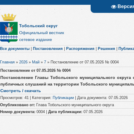
Верси
Тобольский округ
Официальный вестник
сетевое издание
Все документы
|
Постановления
|
Распоряжения
|
Решения
|
Публик
Главная
»
2026
»
Май
»
7
»
Постановление от 07.05.2026 № 0004
Постановление от 07.05.2026 № 0004
Постановление Главы Тобольского муниципального округа о
публичных слушаний на территории Тобольского муниципаль
Смотреть / скачать
Просмотров
:
41
|
Категория
:
Публикации
|
Дата документа
:
07.05.2026
Опубликовано от:
Глава Тобольского муниципального округа
Номер документа:
0004 |
Дата публикации:
07.05.2026