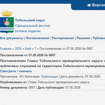
Верси
Тобольский округ
Официальный вестник
сетевое издание
Все документы
|
Постановления
|
Распоряжения
|
Решения
|
Публик
Главная
»
2026
»
Май
»
7
»
Постановление от 07.05.2026 № 0007
Постановление от 07.05.2026 № 0007
Постановление Главы Тобольского муниципального округа о
публичных слушаний на территории Тобольского муниципаль
Смотреть / скачать
Просмотров
:
29
|
Категория
:
Публикации
|
Дата документа
:
07.05.2026
Опубликовано от:
Глава Тобольского муниципального округа
Номер документа:
0007 |
Дата публикации:
07.05.2026