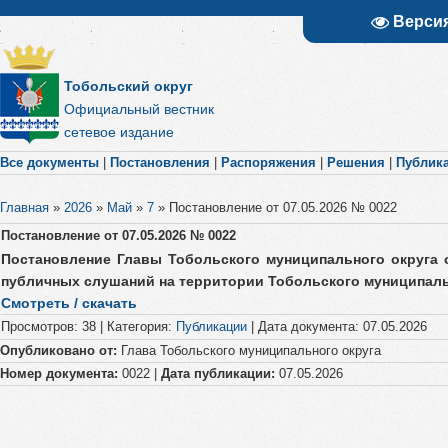
Верси
Тобольский округ
Официальный вестник
сетевое издание
Все документы
|
Постановления
|
Распоряжения
|
Решения
|
Публик
Главная
»
2026
»
Май
»
7
»
Постановление от 07.05.2026 № 0022
Постановление от 07.05.2026 № 0022
Постановление Главы Тобольского муниципального округа о
публичных слушаний на территории Тобольского муниципаль
Смотреть / скачать
Просмотров
:
38
|
Категория
:
Публикации
|
Дата документа
:
07.05.2026
Опубликовано от:
Глава Тобольского муниципального округа
Номер документа:
0022 |
Дата публикации:
07.05.2026