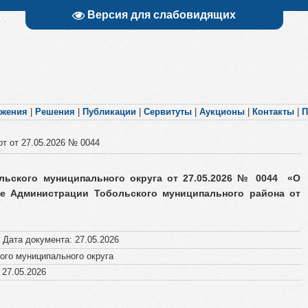
Версия для слабовидящих
яжения
|
Решения
|
Публикации
|
Сервитуты
|
Аукционы
|
Контакты
|
П
т от 27.05.2026 № 0044
ьского муниципального округа от 27.05.2026 № 0044​ «О
ие Администрации Тобольского муниципального района от
|
Дата документа
:
27.05.2026
го муниципального округа
27.05.2026