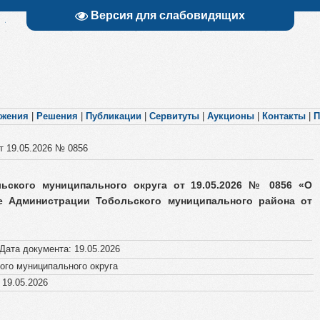
Версия для слабовидящих
яжения
|
Решения
|
Публикации
|
Сервитуты
|
Аукционы
|
Контакты
|
П
 19.05.2026​ № 0856
ьского муниципального округа от 19.05.2026​ № 0856 «О
е Администрации Тобольского муниципального района от
Дата документа
:
19.05.2026
го муниципального округа
19.05.2026