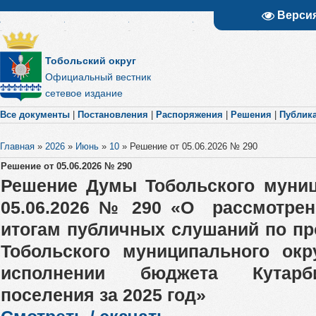
Верси
Тобольский округ
Официальный вестник
сетевое издание
Все документы
|
Постановления
|
Распоряжения
|
Решения
|
Публик
Главная
»
2026
»
Июнь
»
10
»
Решение от 05.06.2026 № 290
Решение от 05.06.2026 № 290
Решение Думы Тобольского муниц
05.06.2026 № 290 «О рассмотрен
итогам публичных слушаний по п
Тобольского муниципального окр
исполнении бюджета Кутарби
поселения за 2025 год»