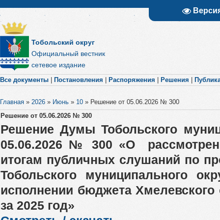
Верси
Тобольский округ
Официальный вестник
сетевое издание
Все документы
|
Постановления
|
Распоряжения
|
Решения
|
Публик
Главная
»
2026
»
Июнь
»
10
»
Решение от 05.06.2026 № 300
Решение от 05.06.2026 № 300
Решение Думы Тобольского муниц
05.06.2026 № 300 «О рассмотрен
итогам публичных слушаний по п
Тобольского муниципального окр
исполнении бюджета Хмелевского 
за 2025 год»