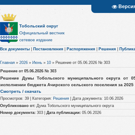
Верси
Тобольский округ
Официальный вестник
сетевое издание
Все документы
|
Постановления
|
Распоряжения
|
Решения
|
Публик
Главная
»
2026
»
Июнь
»
10
»
Решение от 05.06.2026 № 303
Решение от 05.06.2026 № 303
Решение Думы Тобольского муниципального округа от 
исполнении бюджета Ачирского сельского поселения за 2025 
Смотреть / скачать
Просмотров
:
39
|
Категория
:
Решения
|
Дата документа
:
10.06.2026
Опубликовано от:
Дума Тобольского муниципального округа
Номер документа:
303 |
Дата публикации:
05.06.2026