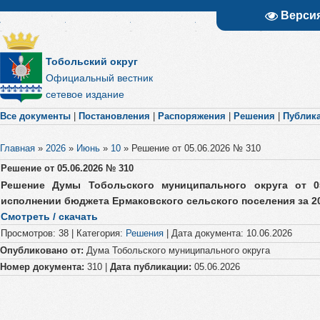
Верси
Тобольский округ
Официальный вестник
сетевое издание
Все документы
|
Постановления
|
Распоряжения
|
Решения
|
Публик
Главная
»
2026
»
Июнь
»
10
»
Решение от 05.06.2026 № 310
Решение от 05.06.2026 № 310
Решение Думы Тобольского муниципального округа от 
исполнении бюджета Ермаковского сельского поселения за 2
Смотреть / скачать
Просмотров
:
38
|
Категория
:
Решения
|
Дата документа
:
10.06.2026
Опубликовано от:
Дума Тобольского муниципального округа
Номер документа:
310 |
Дата публикации:
05.06.2026