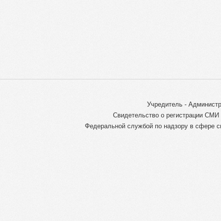
Учредитель - Администр
Свидетельство о регистрации СМИ 
Федеральной службой по надзору в сфере с