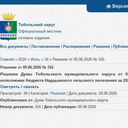
Верси
Тобольский округ
Официальный вестник
сетевое издание
Все документы
|
Постановления
|
Распоряжения
|
Решения
|
Публик
Главная
»
2026
»
Июнь
»
18
»
Решение от 05.06.2026 № 316
Решение от 05.06.2026 № 316
Решение Думы Тобольского муниципального округа от 
исполнении бюджета Надцынского сельского поселения за 20
Смотреть / скачать
Просмотров
:
38
|
Категория
:
Решения
|
Дата документа
:
18.06.2026
Опубликовано от:
Дума Тобольского муниципального округа
Номер документа:
316 |
Дата публикации:
05.06.2026