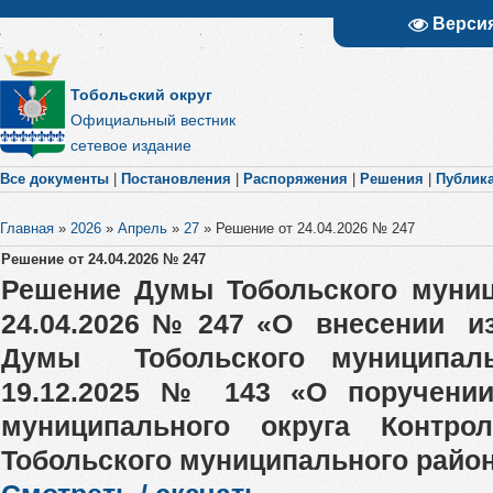
Верси
Тобольский округ
Официальный вестник
сетевое издание
Все документы
|
Постановления
|
Распоряжения
|
Решения
|
Публик
Главная
»
2026
»
Апрель
»
27
»
Решение от 24.04.2026 № 247
Решение от 24.04.2026 № 247
Решение Думы Тобольского муниц
24.04.2026 № 247 «О внесении и
Думы Тобольского муниципа
19.12.2025 № 143 «О поручени
муниципального округа Контрол
Тобольского муниципального район