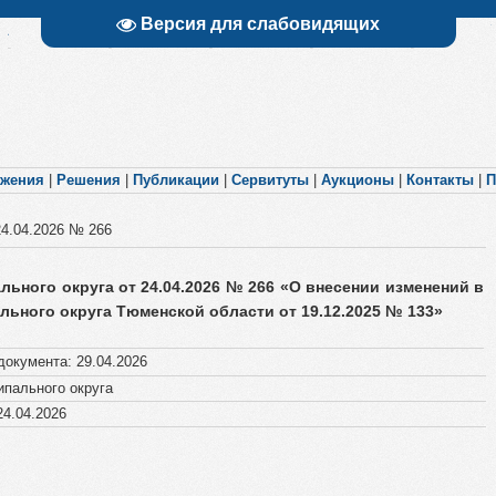
Версия для слабовидящих
яжения
|
Решения
|
Публикации
|
Сервитуты
|
Аукционы
|
Контакты
|
П
24.04.2026 № 266
ьного округа от 24.04.2026 № 266 «О внесении изменений в
ьного округа Тюменской области от 19.12.2025 № 133»
документа
:
29.04.2026
пального округа
4.04.2026