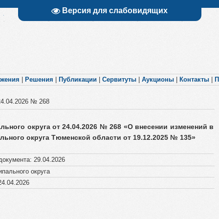
Версия для слабовидящих
яжения
|
Решения
|
Публикации
|
Сервитуты
|
Аукционы
|
Контакты
|
П
24.04.2026 № 268
ьного округа от 24.04.2026 № 268 «О внесении изменений в
ьного округа Тюменской области от 19.12.2025 № 135»
документа
:
29.04.2026
пального округа
4.04.2026