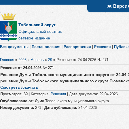
Верси
Тобольский округ
Официальный вестник
сетевое издание
Все документы
|
Постановления
|
Распоряжения
|
Решения
|
Публик
Главная
»
2026
»
Апрель
»
29
»
Решение от 24.04.2026 № 271
Решение от 24.04.2026 № 271
Решение Думы Тобольского муниципального округа от 24.04.
решение Думы Тобольского муниципального округа Тюменской
Смотреть /скачать
Просмотров
:
39
|
Категория
:
Решения
|
Дата документа
:
29.04.2026
Опубликовано от:
Дума Тобольского муниципального округа
Номер документа:
271 |
Дата публикации:
24.04.2026