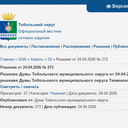
Верси
Тобольский округ
Официальный вестник
сетевое издание
Все документы
|
Постановления
|
Распоряжения
|
Решения
|
Публик
Главная
»
2026
»
Апрель
»
29
»
Решение от 24.04.2026 № 273
Решение от 24.04.2026 № 273
Решение Думы Тобольского муниципального округа от 24.04.
решение Думы Тобольского муниципального округа Тюменской
Смотреть / скачать
Просмотров
:
37
|
Категория
:
Решения
|
Дата документа
:
29.04.2026
Опубликовано от:
Дума Тобольского муниципального округа
Номер документа:
273 |
Дата публикации:
24.04.2026