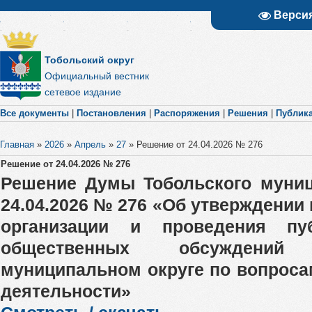
Верси
Тобольский округ
Официальный вестник
сетевое издание
Все документы
|
Постановления
|
Распоряжения
|
Решения
|
Публик
Главная
»
2026
»
Апрель
»
27
»
Решение от 24.04.2026 № 276
Решение от 24.04.2026 № 276
Решение Думы Тобольского муниц
24.04.2026 № 276 «Об утверждении
организации и проведения пу
общественных обсуждени
муниципальном округе по вопроса
деятельности»