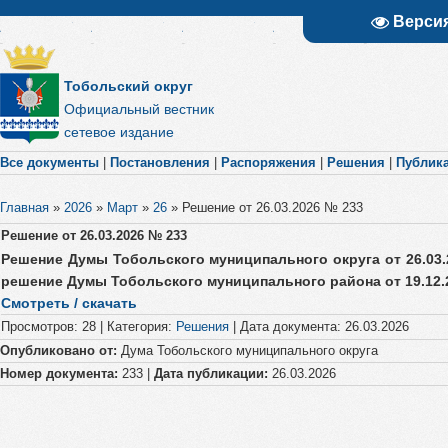
Верси
Тобольский округ
Официальный вестник
сетевое издание
Все документы
|
Постановления
|
Распоряжения
|
Решения
|
Публик
Главная
»
2026
»
Март
»
26
»
Решение от 26.03.2026 № 233
Решение от 26.03.2026 № 233
Решение Думы Тобольского муниципального округа от 26.03
решение Думы Тобольского муниципального района от 19.12.
Смотреть / скачать
Просмотров
:
28
|
Категория
:
Решения
|
Дата документа
:
26.03.2026
Опубликовано от:
Дума Тобольского муниципального округа
Номер документа:
233 |
Дата публикации:
26.03.2026