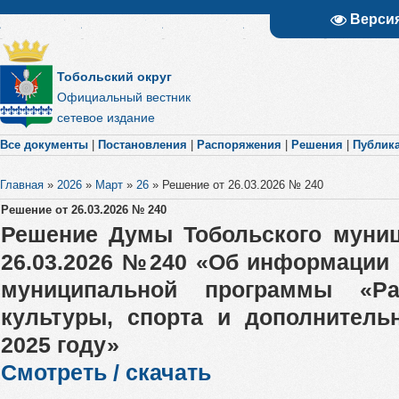
Верси
Тобольский округ
Официальный вестник
сетевое издание
Все документы
|
Постановления
|
Распоряжения
|
Решения
|
Публик
Главная
»
2026
»
Март
»
26
»
Решение от 26.03.2026 № 240
Решение от 26.03.2026 № 240
Решение Думы Тобольского муниц
26.03.2026 №240 «Об информации 
муниципальной программы «Ра
культуры, спорта и дополнитель
2025 году»
Смотреть / скачать