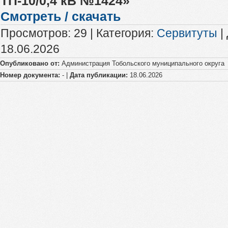
ТП-10/0,4 кВ №1424»
Смотреть / скачать
Просмотров
:
29
|
Категория
:
Сервитуты
|
18.06.2026
Опубликовано от:
Администрация Тобольского муниципального округа
Номер документа:
- |
Дата публикации:
18.06.2026