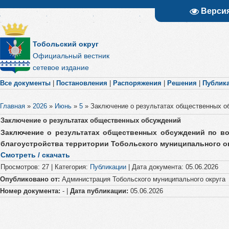
Верси
Тобольский округ
Официальный вестник
сетевое издание
Все документы
|
Постановления
|
Распоряжения
|
Решения
|
Публик
Главная
»
2026
»
Июнь
»
5
»
Заключение о результатах общественных о
Заключение о результатах общественных обсуждений
Заключение о результатах общественных обсуждений по в
благоустройства территории Тобольского муниципального ок
Смотреть / скачать
Просмотров
:
27
|
Категория
:
Публикации
|
Дата документа
:
05.06.2026
Опубликовано от:
Администрация Тобольского муниципального округа
Номер документа:
- |
Дата публикации:
05.06.2026