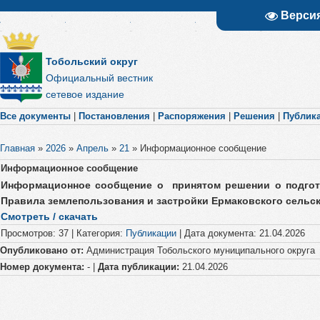
Верси
Тобольский округ
Официальный вестник
сетевое издание
Все документы
|
Постановления
|
Распоряжения
|
Решения
|
Публик
Главная
»
2026
»
Апрель
»
21
»
Информационное сообщение
Информационное сообщение
Информационное сообщение о принятом решении о подгото
Правила землепользования и застройки Ермаковского сельс
Смотреть / скачать
Просмотров
:
37
|
Категория
:
Публикации
|
Дата документа
:
21.04.2026
Опубликовано от:
Администрация Тобольского муниципального округа
Номер документа:
- |
Дата публикации:
21.04.2026