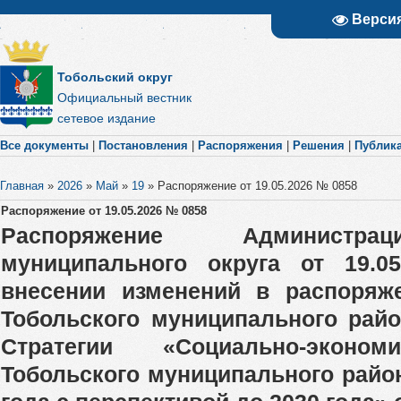
Верси
Тобольский округ
Официальный вестник
сетевое издание
Все документы
|
Постановления
|
Распоряжения
|
Решения
|
Публик
Главная
»
2026
»
Май
»
19
»
Распоряжение от 19.05.2026 № 0858
Распоряжение от 19.05.2026 № 0858
Распоряжение Администра
муниципального округа от 19.
внесении изменений в распоряж
Тобольского муниципального рай
Стратегии «Социально-эконом
Тобольского муниципального район