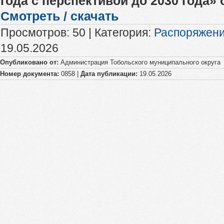
года с перспективой до 2030 года» о
Смотреть / скачать
Просмотров
:
50
|
Категория
:
Распоряжен
19.05.2026
Опубликовано от:
Администрация Тобольского муниципального округа
Номер документа:
0858 |
Дата публикации:
19.05.2026